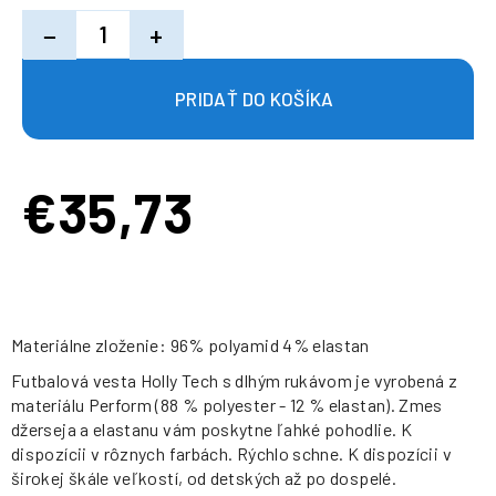
−
+
€35,73
Jednotková
cena:
Materiálne zloženie: 96% polyamid 4% elastan
Futbalová vesta Holly Tech s dlhým rukávom je vyrobená z
materiálu Perform (88 % polyester - 12 % elastan). Zmes
džerseja a elastanu vám poskytne ľahké pohodlie. K
dispozícii v rôznych farbách. Rýchlo schne. K dispozícii v
širokej škále veľkostí, od detských až po dospelé.