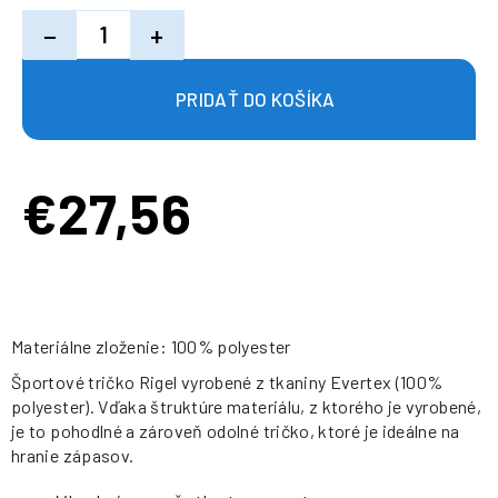
−
+
€27,56
Jednotková
cena:
Materiálne zloženie: 100% polyester
Športové tričko Rigel vyrobené z tkaniny Evertex (100%
polyester). Vďaka štruktúre materiálu, z ktorého je vyrobené,
je to pohodlné a zároveň odolné tričko, ktoré je ideálne na
hranie zápasov.