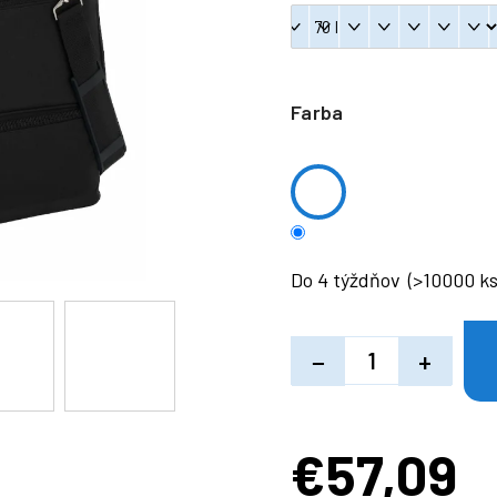
Farba
Do 4 týždňov
(>10000 ks
−
+
€57,09
Jednotková