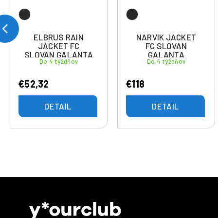
ELBRUS RAIN
NARVIK JACKET
JACKET FC
FC SLOVAN
SLOVAN GALANTA
GALANTA
Do 4 týždňov
Do 4 týždňov
€52,32
€118
DETAIL
DETAIL
Z
á