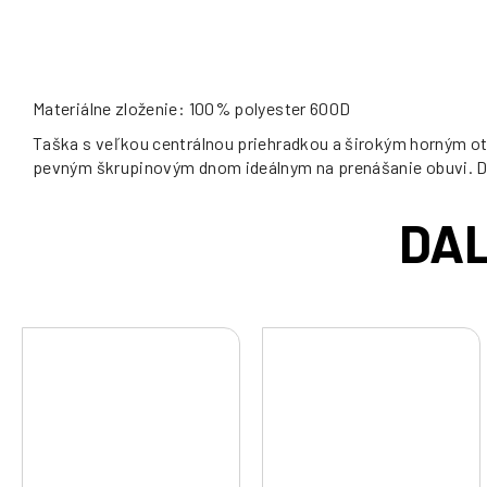
Materiálne zloženie: 100% polyester 600D
Taška s veľkou centrálnou priehradkou a širokým horným o
pevným škrupinovým dnom ideálnym na prenášanie obuvi. Dve