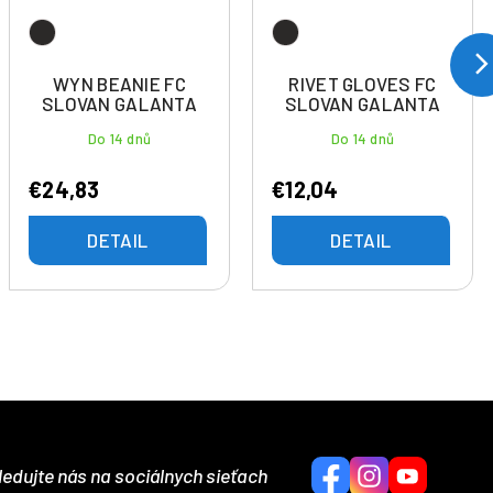
WYN BEANIE FC
RIVET GLOVES FC
SLOVAN GALANTA
SLOVAN GALANTA
Do 14 dnů
Do 14 dnů
€24,83
€12,04
DETAIL
DETAIL
ledujte nás na sociálnych sieťach