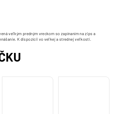
avená veľkým predným vreckom so zapínaním na zips a
šanie. K dispozícii vo veľkej a strednej veľkosti.