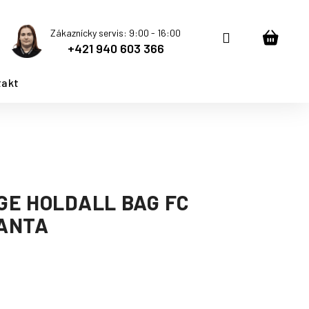
Zákaznícky servis: 9:00 - 16:00
Prihlásenie
Nákup
+421 940 603 366
košík
takt
GE HOLDALL BAG FC
ANTA