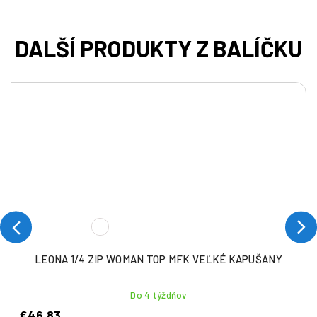
LEONA 1/4 ZIP WOMAN TOP MFK VEĽKÉ KAPUŠANY
Do 4 týždňov
€46,83