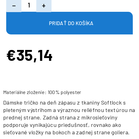
−
+
€35,14
Jednotková
cena:
Materiálne zloženie: 100% polyester
Dámske tričko na deň zápasu z tkaniny Softlock s
pleteným výstrihom a výraznou reliéfnou textúrou na
prednej strane. Zadná strana z mikrosieťoviny
podporuje vynikajúcu priedušnosť, rovnako ako
sieťované vložky na bokoch a zadnej strane goliera.