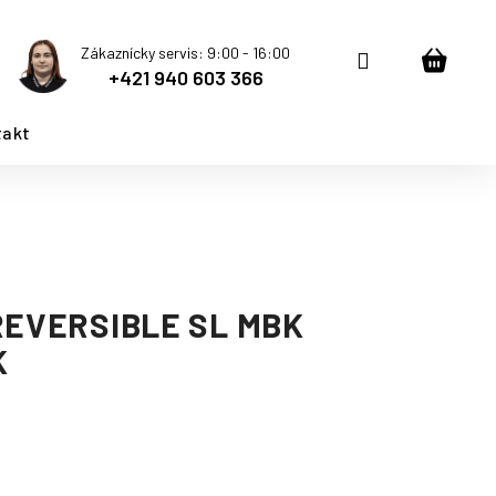
Zákaznícky servis: 9:00 - 16:00
Prihlásenie
Nákup
+421 940 603 366
košík
takt
REVERSIBLE SL MBK
K