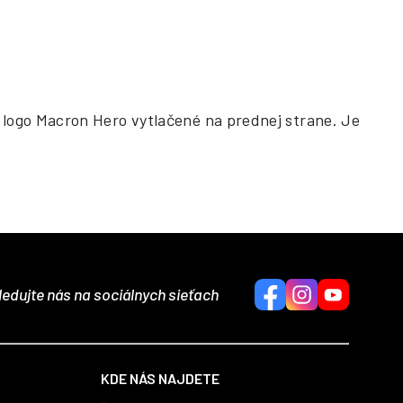
 logo Macron Hero vytlačené na prednej strane. Je
ledujte nás na sociálnych sieťach
KDE NÁS NAJDETE