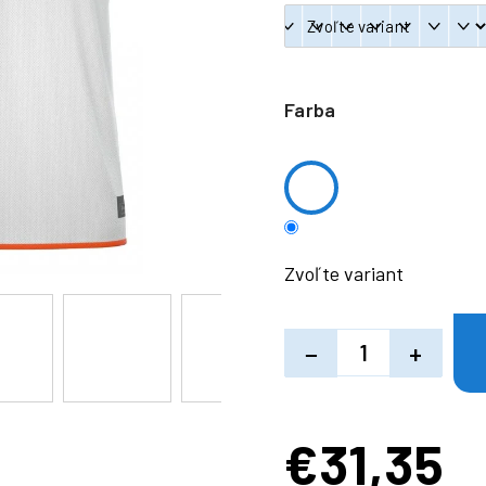
Farba
Zvoľte variant
−
+
€31,35
Jednotková