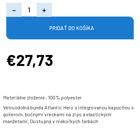
−
+
€27,73
Jednotková
cena:
Materiálne zloženie: 100% polyester
Vetruodolná bunda Atlantic Hero s integrovanou kapucňou s
golierom, bočnými vreckami na zips a elastickými
manžetami. Dostupná v niekoľkých farbách