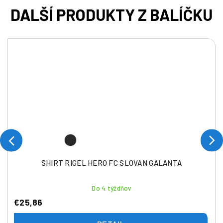
SHIRT RIGEL HERO FC SLOVAN GALANTA
Do 4 týždňov
€25,86