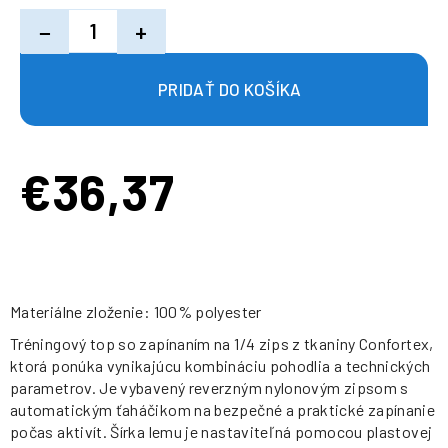
−
+
€36,37
Jednotková
cena:
Materiálne zloženie: 100% polyester
Tréningový top so zapínaním na 1/4 zips z tkaniny Confortex,
ktorá ponúka vynikajúcu kombináciu pohodlia a technických
parametrov. Je vybavený reverzným nylonovým zipsom s
automatickým ťaháčikom na bezpečné a praktické zapínanie
počas aktivít. Šírka lemu je nastaviteľná pomocou plastovej