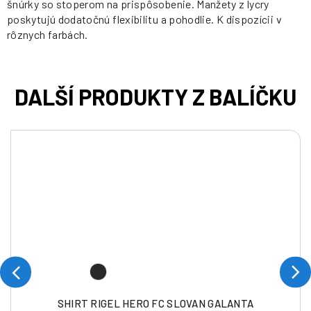
šnúrky so stoperom na prispôsobenie. Manžety z lycry
poskytujú dodatočnú flexibilitu a pohodlie. K dispozícii v
rôznych farbách.
SHIRT RIGEL HERO FC SLOVAN GALANTA