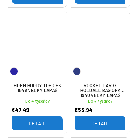
HORN HOODY TOP OFK
ROCKET LARGE
1948 VEĽKÝ LAPÁŠ
HOLDALL BAG OFK
1948 VEĽKÝ LAPÁŠ
Do 4 týždňov
Do 4 týždňov
€47,49
€53,94
DETAIL
DETAIL