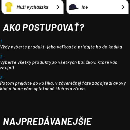
Muži vychádzka
Iné
AKO POSTUPOVAŤ?
1.
Vždy vyberte produkt, jeho veľkosť a pridajte ho do košíka
2.
Vyberte všetky produkty zo všetkých balíčkov, ktoré vás
zaujali
3.
Potom prejdite do košíka, v záverečnej fáze zadajte zľavový
kód a bude vám uplatnená klubová zľava.
NAJPREDÁVANEJŠIE