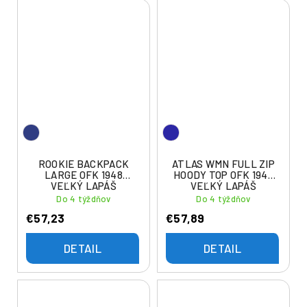
ROOKIE BACKPACK
ATLAS WMN FULL ZIP
LARGE OFK 1948
HOODY TOP OFK 1948
VEĽKÝ LAPÁŠ
VEĽKÝ LAPÁŠ
Do 4 týždňov
Do 4 týždňov
€57,23
€57,89
DETAIL
DETAIL