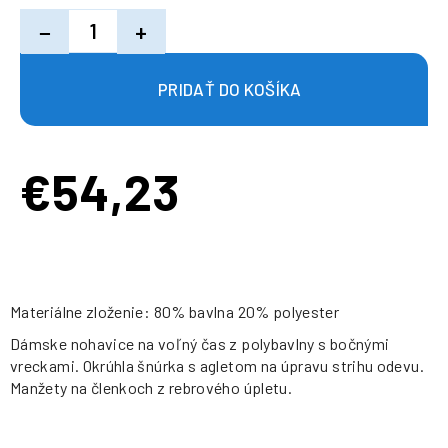
−
+
€54,23
Jednotková
cena:
Materiálne zloženie: 80% bavlna 20% polyester
Dámske nohavice na voľný čas z polybavlny s bočnými
vreckami. Okrúhla šnúrka s agletom na úpravu strihu odevu.
Manžety na členkoch z rebrového úpletu.