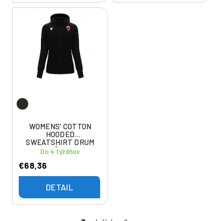
WOMENS' COTTON
HOODED
SWEATSHIRT DRUM
MBK RUŽOMBEROK
Do 4 týždňov
€68,36
DETAIL