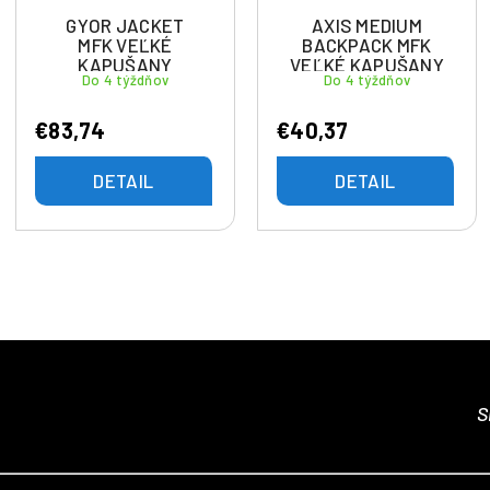
GYOR JACKET
AXIS MEDIUM
MFK VEĽKÉ
BACKPACK MFK
KAPUŠANY
VEĽKÉ KAPUŠANY
Do 4 týždňov
Do 4 týždňov
€83,74
€40,37
DETAIL
DETAIL
S