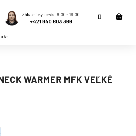
Zákaznícky servis: 9:00 - 16:00
Prihlásenie
Nákup
+421 940 603 366
košík
takt
 NECK WARMER MFK VEĽKÉ