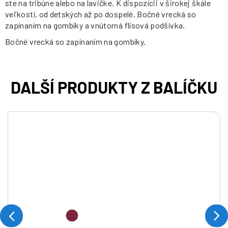
ste na tribúne alebo na lavičke. K dispozícii v širokej škále
veľkostí, od detských až po dospelé. Bočné vrecká so
zapínaním na gombíky a vnútorná flísová podšívka.
Bočné vrecká so zapínaním na gombíky.