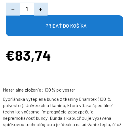
−
+
€83,74
Jednotková
cena:
Materiálne zloženie: 100% polyester
Gyoriánska vyteplená bunda z tkaniny Chamtex (100 %
polyester). Univerzálna tkanina, ktorá vďaka špeciálnej
technike vnútornej impregnácie zabezpečuje
nepremokavosť bundy. Bunda s kapucňou je vybavená
špičkovou technológiou a je ideálna na udržanie tepla, či už