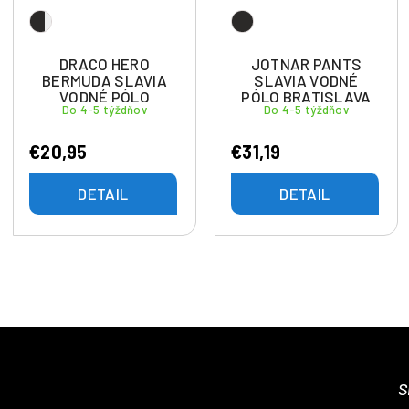
DRACO HERO
JOTNAR PANTS
BERMUDA SLAVIA
SLAVIA VODNÉ
VODNÉ PÓLO
PÓLO BRATISLAVA
Do 4-5 týždňov
Do 4-5 týždňov
BRATISLAVA
€20,95
€31,19
DETAIL
DETAIL
S