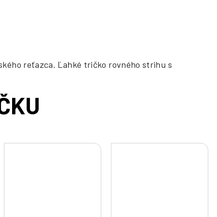
kého reťazca. Ľahké tričko rovného strihu s