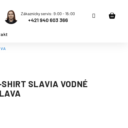
Zákaznícky servis: 9:00 - 16:00
Prihlásenie
Nákup
+421 940 603 366
košík
takt
AVA
-SHIRT SLAVIA VODNÉ
SLAVA