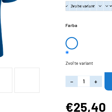
Farba
Zvoľte variant
−
+
€25,40
Jednotková