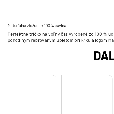
Materiálne zloženie: 100% bavlna
Perfektné tričko na voľný čas vyrobené zo 100 % ud
pohodlným rebrovaným úpletom pri krku a logom Ma