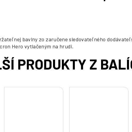
cena:
ržateľnej bavlny zo zaručene sledovateľného dodávateľs
cron Hero vytlačeným na hrudi.