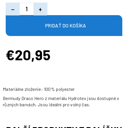
−
+
€20,95
Jednotková
cena:
Materiálne zloženie: 100% polyester
Bermudy Draco Hero z materiálu Hydrotex jsou dostupné v
různých barvách. Jsou ideální pro volný čas.