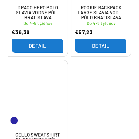
DRACO HERO POLO
ROOKIE BACKPACK
SLAVIA VODNÉ PÓLO
LARGE SLAVIA VODNÉ
BRATISLAVA
PÓLO BRATISLAVA
Do 4-5 týždňov
Do 4-5 týždňov
€36,38
€57,23
DETAIL
DETAIL
CELLO SWEATSHIRT