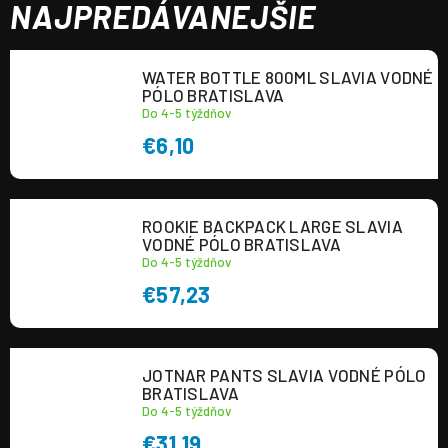
NAJPREDÁVANEJŠIE
WATER BOTTLE 800ML SLAVIA VODNÉ
PÓLO BRATISLAVA
Do 4-5 týždňov
€6,10
ROOKIE BACKPACK LARGE SLAVIA
VODNÉ PÓLO BRATISLAVA
Do 4-5 týždňov
€57,23
JOTNAR PANTS SLAVIA VODNÉ PÓLO
BRATISLAVA
Do 4-5 týždňov
€31,19