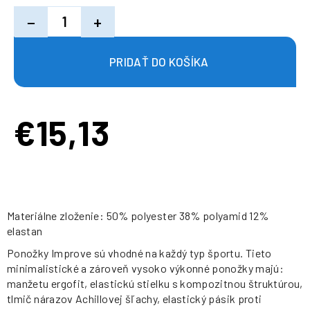
−
+
€15,13
Jednotková
cena:
Materiálne zloženie: 50% polyester 38% polyamid 12%
elastan
Ponožky Improve sú vhodné na každý typ športu. Tieto
minimalistické a zároveň vysoko výkonné ponožky majú:
manžetu ergofit, elastickú stielku s kompozitnou štruktúrou,
tlmič nárazov Achillovej šľachy, elastický pásik proti