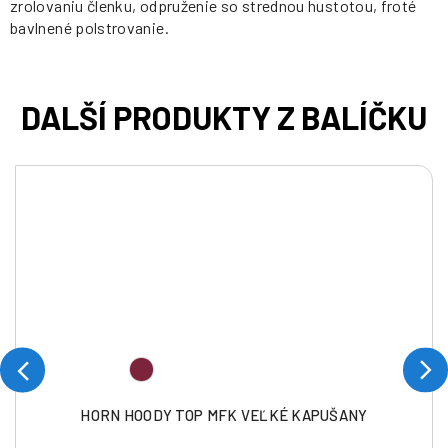
zrolovaniu členku, odpruženie so strednou hustotou, froté
bavlnené polstrovanie.
HORN HOODY TOP MFK VEĽKÉ KAPUŠANY